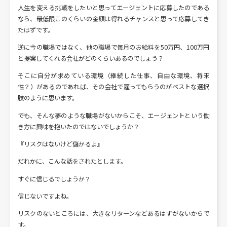
人生を変える挑戦をしたいと思ってエージェントに応募したのである
なら、最低限このくらいの金額は得れるチャンスと思って応募してき
たはずです。
逆に今の職場ではなく、他の職場で毎月のお給料を50万円、100万円
と提案してくれる会社がどのくらいあるのでしょう？
そこに自分が求めている環境（継続した仕事、自由な環境、将来
性？）があるのであれば、その会社で雇ってもらうのがベストな選択
肢のように思います。
でも、そんな夢のような職場がないからこそ、エージェントという働
き方に興味を抱いたのではないでしょうか？
『リスクはないけど儲かるよ』
だれかに、こんな話をされたとします。
すぐに信じるでしょうか？
信じないですよね。
リスクのないところには、大きなリターンなどあるはずがないからで
す。