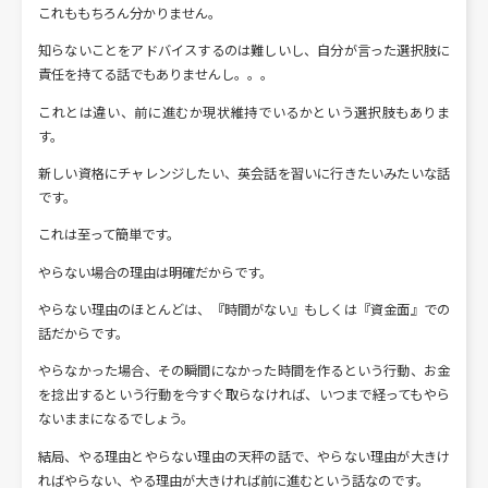
これももちろん分かりません。
知らないことをアドバイスするのは難しいし、自分が言った選択肢に
責任を持てる話でもありませんし。。。
これとは違い、前に進むか現状維持でいるかという選択肢もありま
す。
新しい資格にチャレンジしたい、英会話を習いに行きたいみたいな話
です。
これは至って簡単です。
やらない場合の理由は明確だからです。
やらない理由のほとんどは、『時間がない』もしくは『資金面』での
話だからです。
やらなかった場合、その瞬間になかった時間を作るという行動、お金
を捻出するという行動を今すぐ取らなければ、いつまで経ってもやら
ないままになるでしょう。
結局、やる理由とやらない理由の天秤の話で、やらない理由が大きけ
ればやらない、やる理由が大きければ前に進むという話なのです。