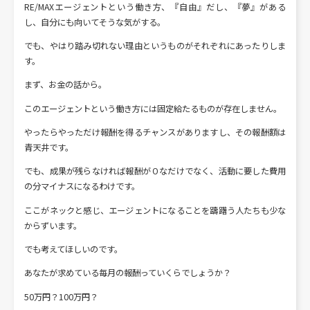
RE/MAXエージェントという働き方、『自由』だし、『夢』がある
し、自分にも向いてそうな気がする。
でも、やはり踏み切れない理由というものがそれぞれにあったりしま
す。
まず、お金の話から。
このエージェントという働き方には固定給たるものが存在しません。
やったらやっただけ報酬を得るチャンスがありますし、その報酬額は
青天井です。
でも、成果が残らなければ報酬が０なだけでなく、活動に要した費用
の分マイナスになるわけです。
ここがネックと感じ、エージェントになることを躊躇う人たちも少な
からずいます。
でも考えてほしいのです。
あなたが求めている毎月の報酬っていくらでしょうか？
50万円？100万円？