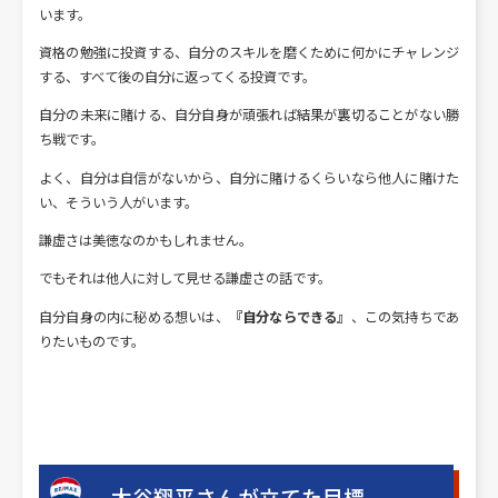
います。
資格の勉強に投資する、自分のスキルを磨くために何かにチャレンジ
する、すべて後の自分に返ってくる投資です。
自分の未来に賭ける、自分自身が頑張れば結果が裏切ることがない勝
ち戦です。
よく、自分は自信がないから、自分に賭けるくらいなら他人に賭けた
い、そういう人がいます。
謙虚さは美徳なのかもしれません。
でもそれは他人に対して見せる謙虚さの話です。
自分自身の内に秘める想いは、
『自分ならできる』
、この気持ちであ
りたいものです。
大谷翔平さんが立てた目標