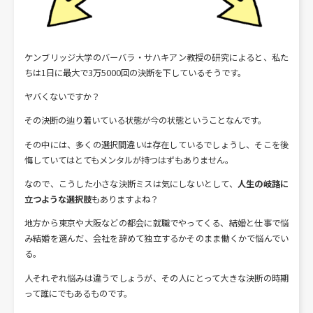
ケンブリッジ大学のバーバラ・サハキアン教授の研究によると、私た
ちは1日に最大で3万5000回の決断を下しているそうです。
ヤバくないですか？
その決断の辿り着いている状態が今の状態ということなんです。
その中には、多くの選択間違いは存在しているでしょうし、そこを後
悔していてはとてもメンタルが持つはずもありません。
なので、こうした小さな決断ミスは気にしないとして、
人生の岐路に
立つような選択肢
もありますよね？
地方から東京や大阪などの都会に就職でやってくる、結婚と仕事で悩
み結婚を選んだ、会社を辞めて独立するかそのまま働くかで悩んでい
る。
人それぞれ悩みは違うでしょうが、その人にとって大きな決断の時期
って誰にでもあるものです。