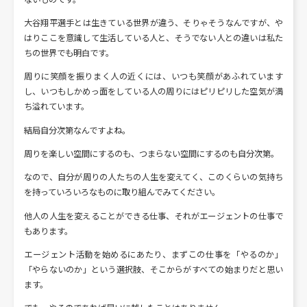
大谷翔平選手とは生きている世界が違う、そりゃそうなんですが、や
はりここを意識して生活している人と、そうでない人との違いは私た
ちの世界でも明白です。
周りに笑顔を振りまく人の近くには、いつも笑顔があふれています
し、いつもしかめっ面をしている人の周りにはピリピリした空気が満
ち溢れています。
結局自分次第なんですよね。
周りを楽しい空間にするのも、つまらない空間にするのも自分次第。
なので、自分が周りの人たちの人生を変えてく、このくらいの気持ち
を持っていろいろなものに取り組んでみてください。
他人の人生を変えることができる仕事、それがエージェントの仕事で
もあります。
エージェント活動を始めるにあたり、まずこの仕事を「やるのか」
「やらないのか」という選択肢、そこからがすべての始まりだと思い
ます。