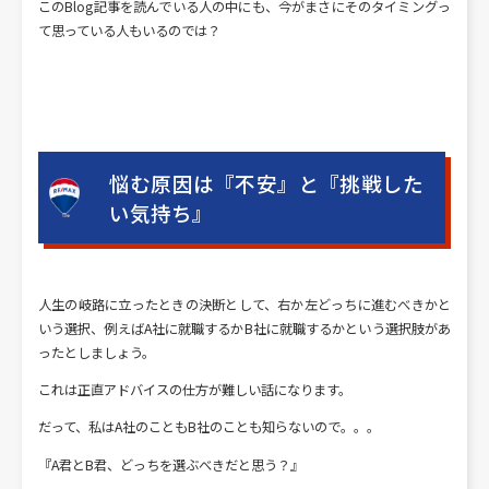
このBlog記事を読んでいる人の中にも、今がまさにそのタイミングっ
て思っている人もいるのでは？
悩む原因は『不安』と『挑戦した
い気持ち』
人生の岐路に立ったときの決断として、右か左どっちに進むべきかと
いう選択、例えばA社に就職するかB社に就職するかという選択肢があ
ったとしましょう。
これは正直アドバイスの仕方が難しい話になります。
だって、私はA社のこともB社のことも知らないので。。。
『A君とB君、どっちを選ぶべきだと思う？』