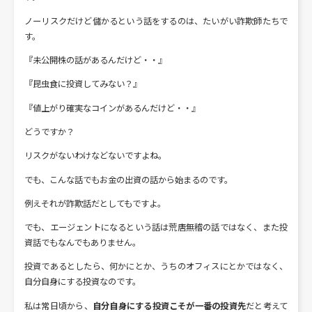
ノーリスクだけど儲かるという話をするのは、たいがい詐欺師たちで
す。
『未公開株の話があるんだけど・・』
『昆虫食に投資してみない？』
『値上がり確実なコインがあるんだけど・・』
どうですか？
リスクがないわけなどないですよね。
でも、こんな話でもお金の出資の話から始まるのです。
例えそれが詐欺話だとしてもですよ。
でも、エージェントになるという話は荒唐無稽の話ではなく、また投
資話でもなんでもありません。
投資であるとしたら、何かにとか、うちのオフィスにとかではなく、
自分自身にする投資なのです。
私は常日頃から、
自分自身にする投資こそが一番の投資先
だと考えて