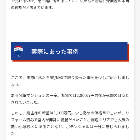
で売れるのか」を一緒に考えることが、私たち不動産仲介業者の本当
の役割だと考えています。
実際にあった事例
ここで、実際に私たちRE/MAXで取り扱った事例を少しご紹介しまし
ょう。
ある分譲マンションの一室。相場では2,800万円前後が売却の目安と
されていました。
しかし、売主様の希望は3,100万円。少し高めの価格帯でしたが、リ
フォーム済みで室内が非常に綺麗だったこと、周辺エリアでも人気の
高い小学校区にあることなど、ポテンシャルは十分に感じられまし
た。