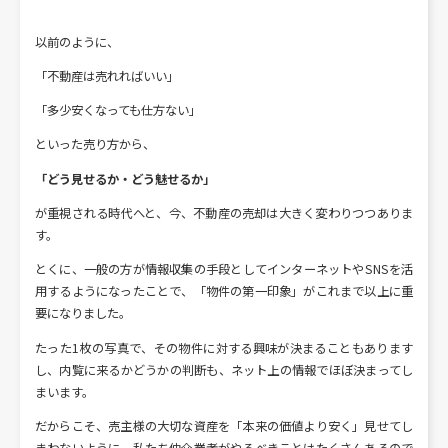
以前のように、
「不動産は売れればいい」
「多少安くなっても仕方ない」
といった売り方から、
「どう見せるか・どう魅せるか」
が重視される時代へと、今、不動産の売却は大きく変わりつつありま
す。
とくに、一般の方が情報収集の手段としてインターネットやSNSを活
用するようになったことで、「物件の第一印象」がこれまで以上に重
要になりました。
たった1枚の写真で、その物件に対する興味が決まることもあります
し、内覧に来るかどうかの判断も、ネット上の情報でほぼ決まってし
まいます。
だからこそ、売主様の大切な資産を「本来の価値より安く」見せてし