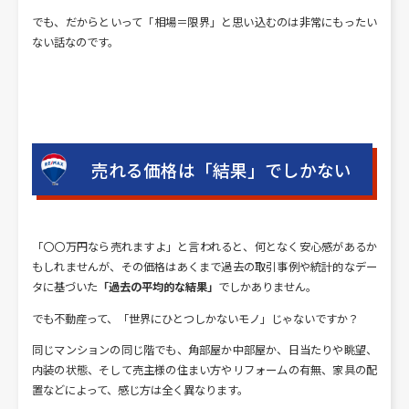
でも、だからといって「相場＝限界」と思い込むのは非常にもったい
ない話なのです。
売れる価格は「結果」でしかない
「〇〇万円なら売れますよ」と言われると、何となく安心感があるか
もしれませんが、その価格はあくまで過去の取引事例や統計的なデー
タに基づいた
「過去の平均的な結果」
でしかありません。
でも不動産って、「世界にひとつしかないモノ」じゃないですか？
同じマンションの同じ階でも、角部屋か中部屋か、日当たりや眺望、
内装の状態、そして売主様の住まい方やリフォームの有無、家具の配
置などによって、感じ方は全く異なります。