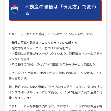
不動産の価値は「伝え方」で変わ
る
だからこそ、私たちが重視しているのが「どう伝えるか」です。
・物件の写真や動画はプロのカメラマンに依頼する
・魅力的なキャッチコピーをつけて広告を作る
・内覧時にお客様がイメージしやすいよう、空間演出（ホームステー
ジング）を施す
・その物件の“暮らしやすさ”や“価値”をストーリーとして伝える
こうしたひと手間が、相場を超える価格での成約につながることも
多々あります。
特に最近では、SNSや動画、ウェブ広告の活用によって、従来の「レ
インズやポータルサイトだけで売る」という枠を超えた売却活動が可
能になっています。
つまり、「どんな価格で売れるか」ではなく、「どうすれば希望価格