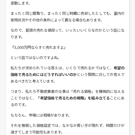
変動します。
まったく同じ間取り、まったく同じ時期に売却したとしても、室内の
使用状況やその他の条件によって異なる場合もあります。
なので、冒頭の売れる値段って、いったいいくらなのかという話にな
ります。
『3,000万円ならすぐ売れますよ』
という話ではないのですよね。
私たちが求められている答えは、いくらで売れるかではなく、
希望の
価格で売るためにはどうすればいいのか
という質問に対しての答えで
あるべきだと考えています。
つまり、私たち不動産業者の仕事は「売れる価格」を機械的に伝える
ことではなく、
「希望価格で売るための戦略」を組み立てる
ことにあ
るのです。
もちろん、市場には相場があります。
それを無視した価格設定では、なかなか買い手が現れず、時間だけが
過ぎてしまう可能性もあります。