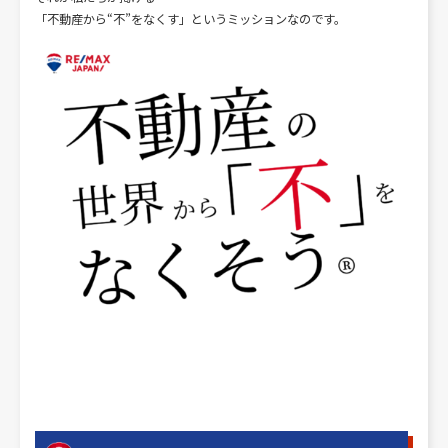
「不動産から“不”をなくす」というミッションなのです。