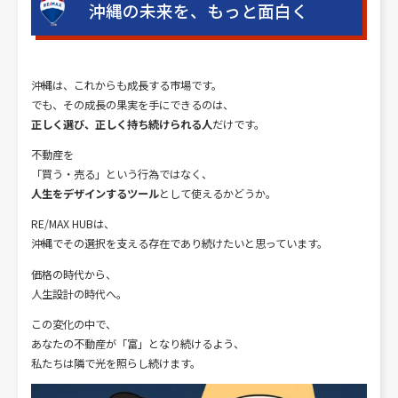
沖縄の未来を、もっと面白く
沖縄は、これからも成長する市場です。
でも、その成長の果実を手にできるのは、
正しく選び、正しく持ち続けられる人
だけです。
不動産を
「買う・売る」という行為ではなく、
人生をデザインするツール
として使えるかどうか。
RE/MAX HUBは、
沖縄でその選択を支える存在であり続けたいと思っています。
価格の時代から、
人生設計の時代へ。
この変化の中で、
あなたの不動産が「富」となり続けるよう、
私たちは隣で光を照らし続けます。