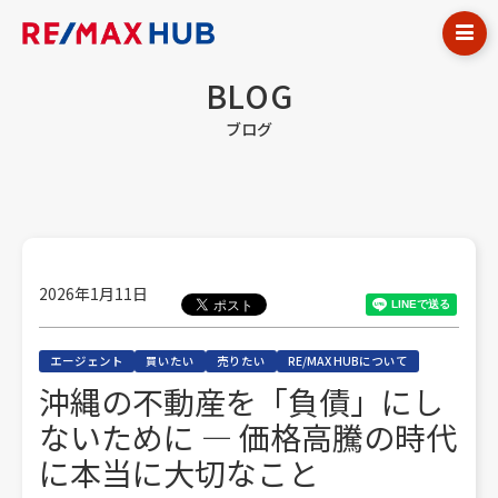
BLOG
ブログ
2026年1月11日
エージェント
買いたい
売りたい
RE/MAX HUBについて
沖縄の不動産を「負債」にし
ないために ― 価格高騰の時代
に本当に大切なこと