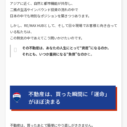
アジアに近く、自然と都市機能が共存し、
二拠点生活やインバウンド投資の流れの中で
日本の中でも特別なポジションを築きつつあります。
しかし、RE/MAX HUBとして、そして日々現場でお客様と向き合って
いる私たちは、
この熱気の中であえてこう問いかけたいのです。
その不動産は、あなたの人生にとって“資産”になるのか。
それとも、いつか重荷になる“負債”なのか
と。
不動産は、買った瞬間に「運命」
がほぼ決まる
不動産は、買ったあとで簡単にやり直しがききません。