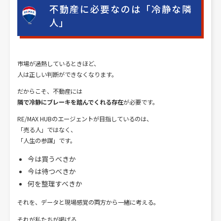
不動産に必要なのは「冷静な隣
人」
市場が過熱しているときほど、
人は正しい判断ができなくなります。
だからこそ、不動産には
隣で冷静にブレーキを踏んでくれる存在
が必要です。
RE/MAX HUBのエージェントが目指しているのは、
「売る人」ではなく、
「人生の参謀」です。
今は買うべきか
今は待つべきか
何を整理すべきか
それを、データと現場感覚の両方から一緒に考える。
それが私たちが掲げる