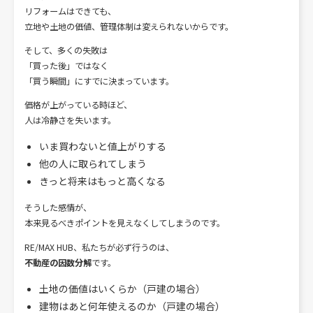
リフォームはできても、
立地や土地の価値、管理体制は変えられないからです。
そして、多くの失敗は
「買った後」ではなく
「買う瞬間」にすでに決まっています。
価格が上がっている時ほど、
人は冷静さを失います。
いま買わないと値上がりする
他の人に取られてしまう
きっと将来はもっと高くなる
そうした感情が、
本来見るべきポイントを見えなくしてしまうのです。
RE/MAX HUB、私たちが必ず行うのは、
不動産の因数分解
です。
土地の価値はいくらか（戸建の場合）
建物はあと何年使えるのか（戸建の場合）