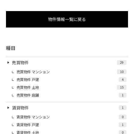
物件情報一覧に戻る
種目
売買物件
29
売買物件 マンション
10
売買物件 戸建
4
売買物件 土地
15
売買物件 店舗
1
賃貸物件
1
賃貸物件 マンション
0
賃貸物件 戸建
1
賃貸物件 土地
0