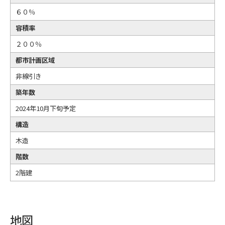
６０％
容積率
２００％
都市計画区域
非線引き
築年数
2024年10月下旬予定
構造
木造
階数
2階建
地図