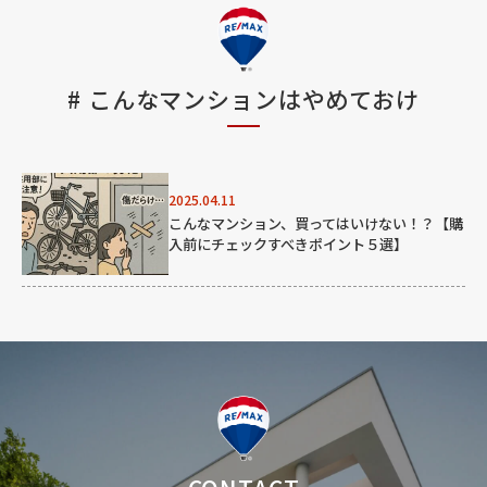
#
こんなマンションはやめておけ
2025.04.11
こんなマンション、買ってはいけない！？【購
入前にチェックすべきポイント５選】