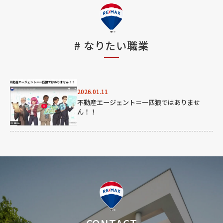
#
なりたい職業
2026.01.11
不動産エージェント＝一匹狼ではありませ
ん！！