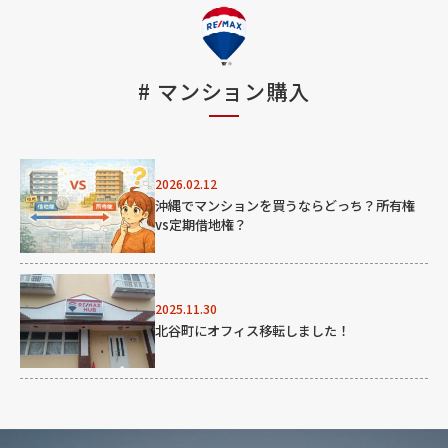
#
マンション購入
2026.02.12
沖縄でマンションを買うならどっち？所有権
vs定期借地権？
2025.11.30
北谷町にオフィス移転しました！