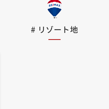
#
リゾート地