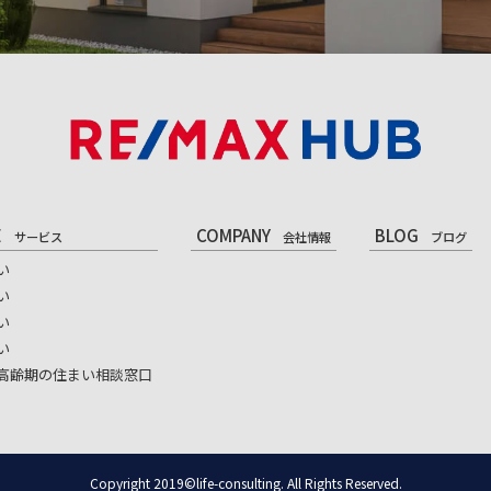
E
COMPANY
BLOG
サービス
会社情報
ブログ
い
い
い
い
高齢期の住まい相談窓口
Copyright 2019©life-consulting. All Rights Reserved.