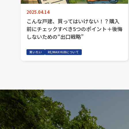
2025.04.14
こんな戸建、買ってはいけない！？購入
前にチェックすべき5つのポイント＋後悔
しないための“出口戦略”
買いたい
RE/MAX HUBについて