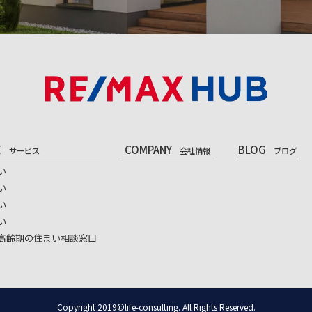
E
COMPANY
BLOG
サービス
会社情報
ブログ
い
い
い
い
高齢期の住まい相談窓口
Copyright 2019©life-consulting. All Rights Reserved.