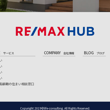
E
COMPANY
BLOG
サービス
会社情報
ブログ
い
い
い
い
高齢期の住まい相談窓口
Copyright 2019©life-consulting. All Rights Reserved.