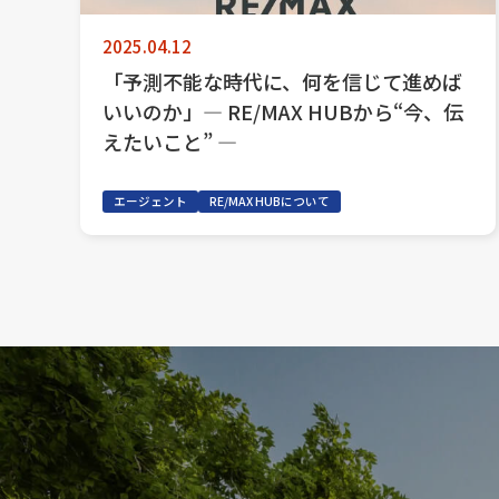
2025.04.12
「予測不能な時代に、何を信じて進めば
いいのか」― RE/MAX HUBから“今、伝
えたいこと” ―
エージェント
RE/MAX HUBについて