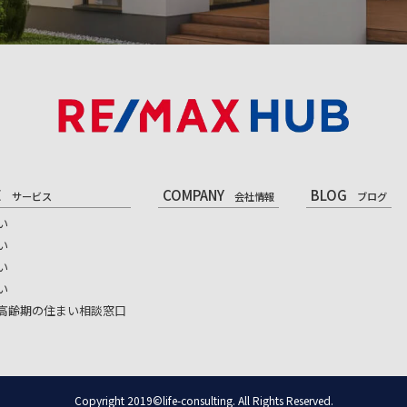
E
COMPANY
BLOG
サービス
会社情報
ブログ
い
い
い
い
高齢期の住まい相談窓口
Copyright 2019©life-consulting. All Rights Reserved.