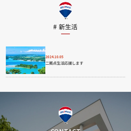
#
新生活
2024.10.05
二拠点生活応援します