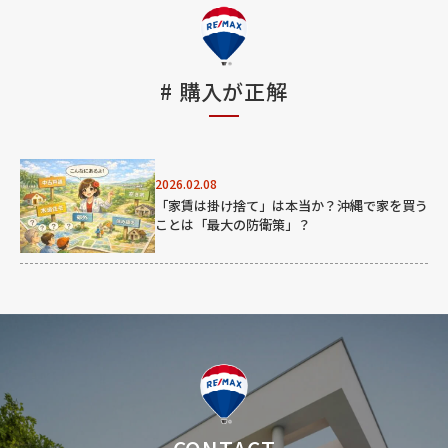
#
購入が正解
2026.02.08
「家賃は掛け捨て」は本当か？沖縄で家を買う
ことは「最大の防衛策」？